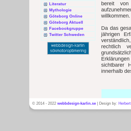
bereit vo
Literatur
aufzunehme
Mythologie
willkommen.
Göteborg Online
Göteborg Aktuell
Da das gesa
Facebookgruppe
jährigen Er
Twitter Schweden
verständlic
rechtlich 
grundsätzl
Erklärungen 
sichtbarer 
innerhalb des
© 2014 - 2022
webbdesign-karlin.se
| Design by:
Herbert