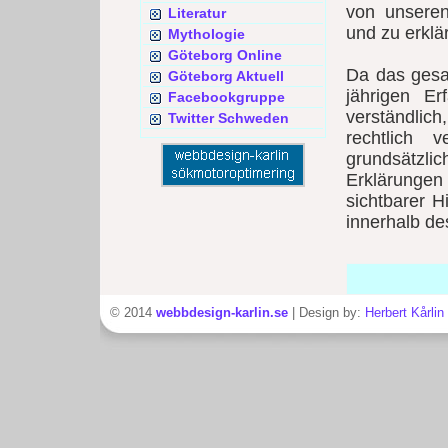
von unsere
Literatur
und zu erklä
Mythologie
Göteborg Online
Da das gesa
Göteborg Aktuell
jährigen Er
Facebookgruppe
verständlic
Twitter Schweden
rechtlich 
grundsätzl
Erklärungen 
sichtbarer H
innerhalb de
© 2014
webbdesign-karlin.se
| Design by:
Herbert Kårlin