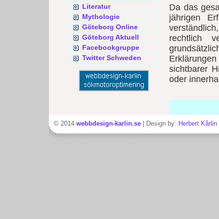
Literatur
Da das gesa
Mythologie
jährigen Er
Göteborg Online
verständlic
Göteborg Aktuell
rechtlich 
Facebookgruppe
grundsätzl
Twitter Schweden
Erklärungen 
sichtbarer H
oder innerhal
© 2014
webbdesign-karlin.se
| Design by:
Herbert Kårlin