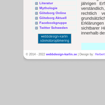
Literatur
jährigen Er
Mythologie
verständlic
Göteborg Online
rechtlich 
Göteborg Aktuell
grundsätzl
Facebookgruppe
Erklärungen 
Twitter Schweden
sichtbarer H
innerhalb de
© 2014 - 2022
webbdesign-karlin.se
| Design by:
Herbert