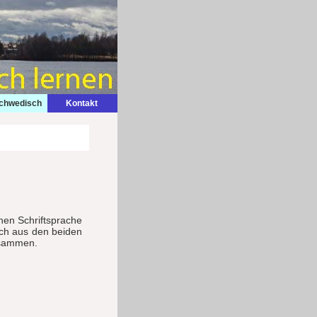
Schwedisch
Kontakt
hen Schriftsprache
ich aus den beiden
sammen.